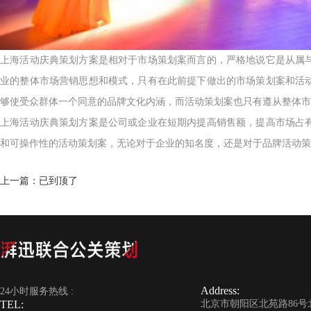
上海活动庆典策划方案是相对于市场策划案而言的，严格地说它是从属
业的整体市场营销思想和模式，只有在此前提下做出的市场策划案和活
够使受众群体一个同意的品牌文化内涵，而活动策划案也只有遵从整体市
上海活动庆典策划方案是公司或企业在短期内提高销售额，提高市场占
和可操作性的活动策划案，无论对于企业的知名度，还是对于品牌活动策
上一篇：已到顶了
Address:
24小时服务热线 :
TEL:
北京市朝阳区北苑路86号北